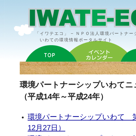
「イワテエコ」 − ＮＰＯ法人環境パートナ
いわての環境情報ポータルサイト
環境パートナーシップいわてニ
（平成14年～平成24年）
環境パートナーシップいわて 第
12月27日）